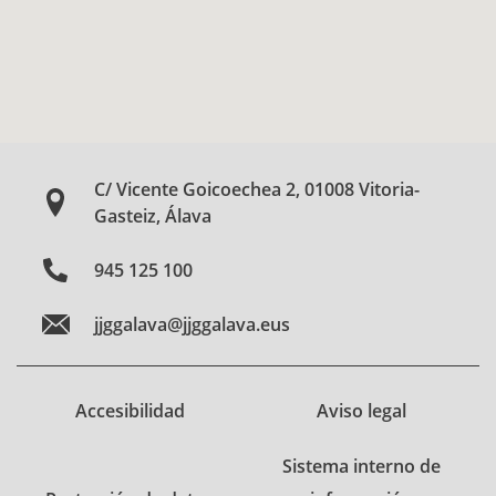
C/ Vicente Goicoechea 2, 01008 Vitoria-
Gasteiz, Álava
945 125 100
jjggalava@jjggalava.eus
Accesibilidad
Aviso legal
Sistema interno de