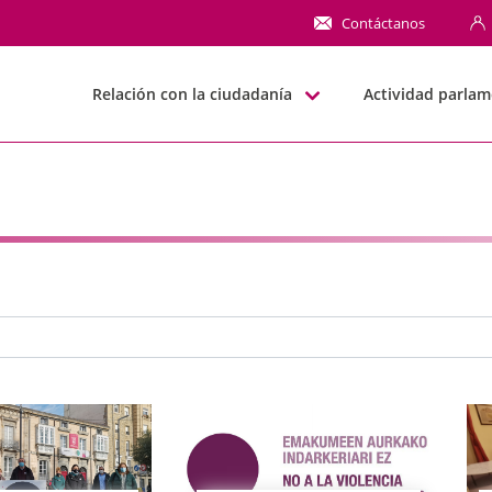
NN
Contáctanos
Relación con la ciudadanía
Actividad parlam
e búsqueda