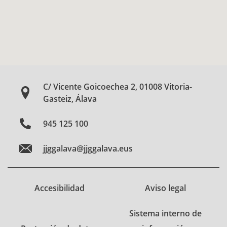
C/ Vicente Goicoechea 2, 01008 Vitoria-
Gasteiz, Álava
945 125 100
jjggalava@jjggalava.eus
Accesibilidad
Aviso legal
Sistema interno de