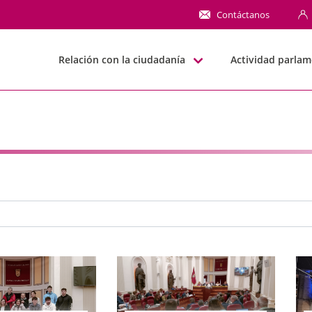
NN
Contáctanos
Relación con la ciudadanía
Actividad parlam
e búsqueda