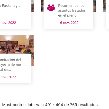
A Euskaltegia
Resumen de los
asuntos tratados
en el pleno
 nov. 2022
16 nov. 2022
amitación del
oyecto de norma
ral de
esupuestos del
 nov. 2022
rritorio Histórico
 Álava
Mostrando el intervalo 401 - 404 de 769 resultados.