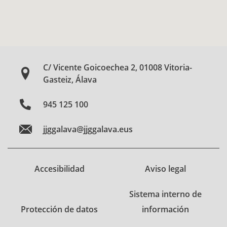
C/ Vicente Goicoechea 2, 01008 Vitoria-
Gasteiz, Álava
945 125 100
jjggalava@jjggalava.eus
Accesibilidad
Aviso legal
Sistema interno de
Protección de datos
información