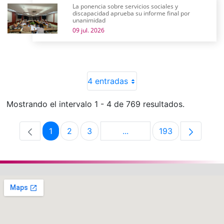
La ponencia sobre servicios sociales y
discapacidad aprueba su informe final por
unanimidad
09 jul. 2026
4 entradas
Mostrando el intervalo 1 - 4 de 769 resultados.
1
2
3
...
193
Página
Página
Página
Páginas intermedias Use 
Página