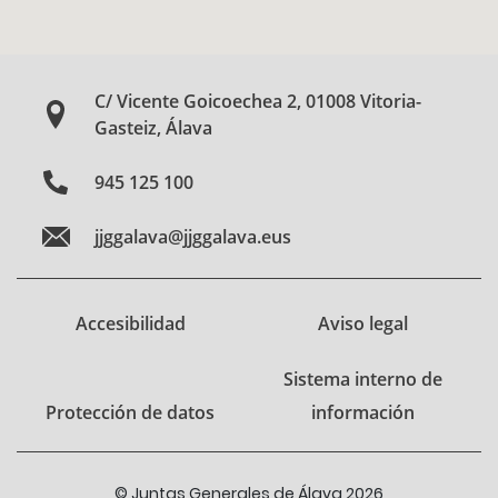
C/ Vicente Goicoechea 2, 01008 Vitoria-
Gasteiz, Álava
945 125 100
jjggalava@jjggalava.eus
Accesibilidad
Aviso legal
Sistema interno de
Protección de datos
información
© Juntas Generales de Álava 2026