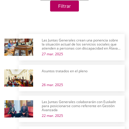
Filtrar
Las Juntas Generales crean una ponencia sobre
la situación actual de los servicios sociales que
atienden a personas con discapacidad en Álava y
su futuro próximo
27 mar. 2025
Asuntos tratados en el pleno
26 mar. 2025
Las Juntas Generales colaborarán con Euskalit
para posicionarse como referente en Gestión
Avanzada
22 mar. 2025