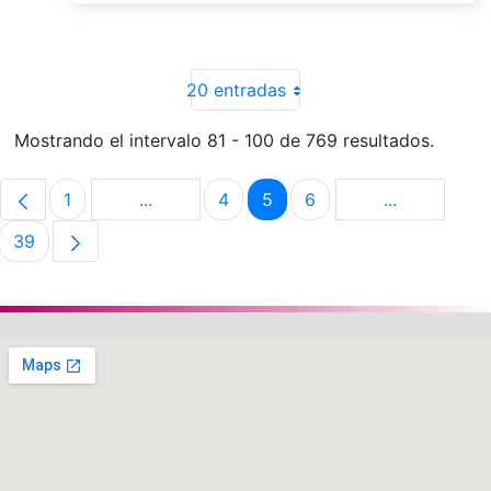
20 entradas
Mostrando el intervalo 81 - 100 de 769 resultados.
1
...
4
5
6
...
Página
Páginas intermedias Use TAB para despla
Página
Página
Página
Páginas int
39
Página