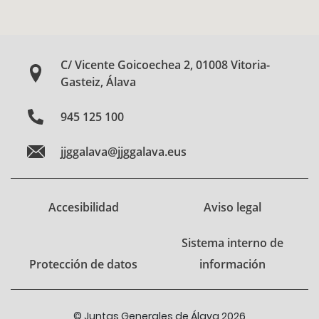
C/ Vicente Goicoechea 2, 01008 Vitoria-
Gasteiz, Álava
945 125 100
jjggalava@jjggalava.eus
Accesibilidad
Aviso legal
Sistema interno de
Protección de datos
información
© Juntas Generales de Álava 2026