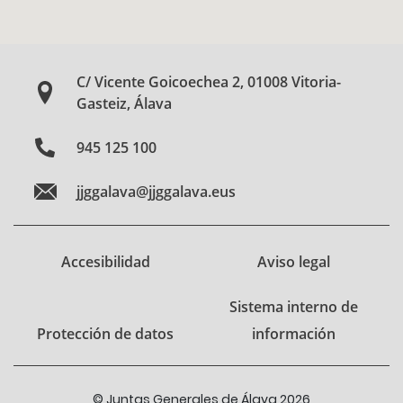
C/ Vicente Goicoechea 2, 01008 Vitoria-
Gasteiz, Álava
945 125 100
jjggalava@jjggalava.eus
Accesibilidad
Aviso legal
Sistema interno de
Protección de datos
información
© Juntas Generales de Álava 2026