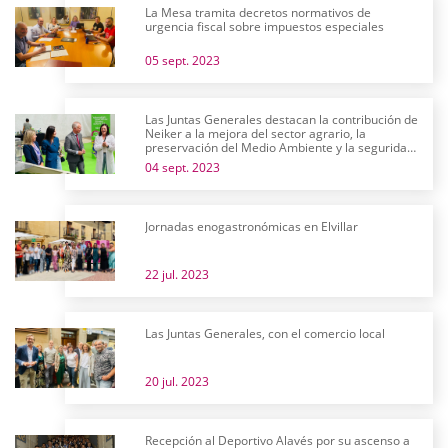
La Mesa tramita decretos normativos de
urgencia fiscal sobre impuestos especiales
05 sept. 2023
Las Juntas Generales destacan la contribución de
Neiker a la mejora del sector agrario, la
preservación del Medio Ambiente y la seguridad
alimentaria en su 25 aniversario
04 sept. 2023
Jornadas enogastronómicas en Elvillar
22 jul. 2023
Las Juntas Generales, con el comercio local
20 jul. 2023
Recepción al Deportivo Alavés por su ascenso a