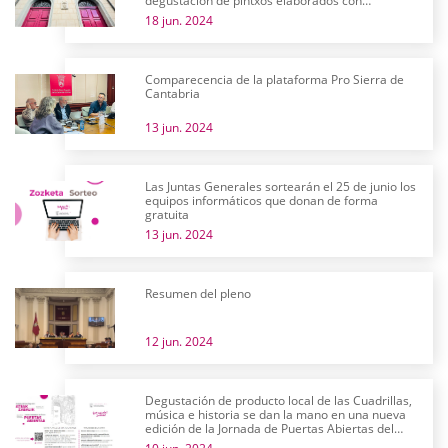
degustación de pintxos elaborados con
productos alaveses
18 jun. 2024
Comparecencia de la plataforma Pro Sierra de
Cantabria
13 jun. 2024
Las Juntas Generales sortearán el 25 de junio los
equipos informáticos que donan de forma
gratuita
13 jun. 2024
Resumen del pleno
12 jun. 2024
Degustación de producto local de las Cuadrillas,
música e historia se dan la mano en una nueva
edición de la Jornada de Puertas Abiertas del
parlamento alavés