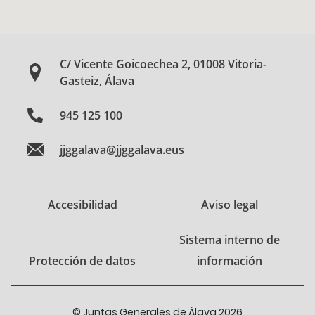
C/ Vicente Goicoechea 2, 01008 Vitoria-
Gasteiz, Álava
945 125 100
jjggalava@jjggalava.eus
Accesibilidad
Aviso legal
Sistema interno de
Protección de datos
información
© Juntas Generales de Álava 2026