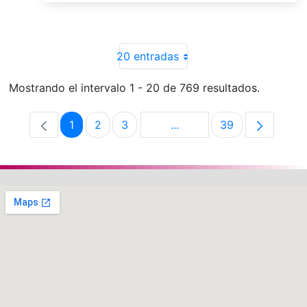
20 entradas
Mostrando el intervalo 1 - 20 de 769 resultados.
1
2
3
...
39
Página
Página
Página
Páginas intermedias Use 
Página