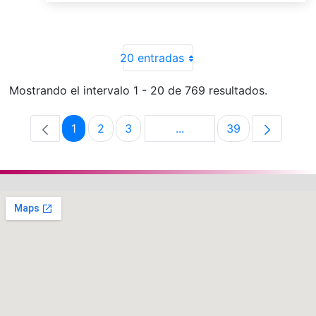
20 entradas
Mostrando el intervalo 1 - 20 de 769 resultados.
1
2
3
...
39
Página
Página
Página
Páginas intermedias Use 
Página