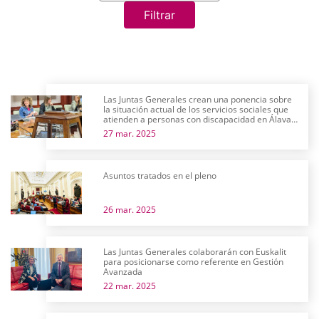
Filtrar
Las Juntas Generales crean una ponencia sobre
la situación actual de los servicios sociales que
atienden a personas con discapacidad en Álava y
su futuro próximo
27 mar. 2025
Asuntos tratados en el pleno
26 mar. 2025
Las Juntas Generales colaborarán con Euskalit
para posicionarse como referente en Gestión
Avanzada
22 mar. 2025