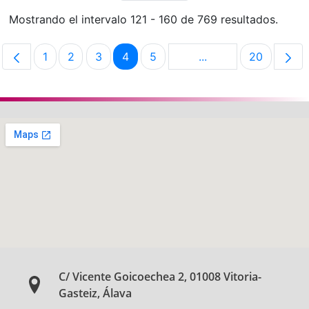
Mostrando el intervalo 121 - 160 de 769 resultados.
1
2
3
4
5
...
20
Página
Página
Página
Página
Página
Páginas intermedias
Página
C/ Vicente Goicoechea 2, 01008 Vitoria-
Gasteiz, Álava