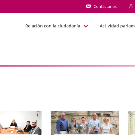
NN
Contáctanos
Relación con la ciudadanía
Actividad parlam
e búsqueda