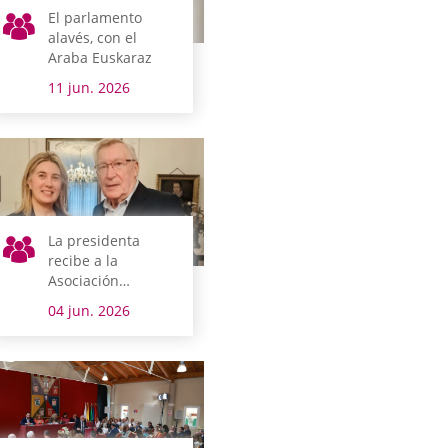
El parlamento
alavés, con el
Araba Euskaraz
11 jun. 2026
La presidenta
recibe a la
Asociación
Alzheimer y otras
04 jun. 2026
demencias
AFARABA