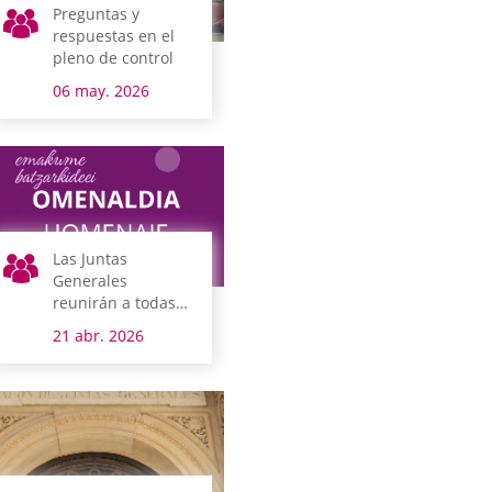
Preguntas y
respuestas en el
pleno de control
06 may. 2026
Las Juntas
Generales
reunirán a todas
las mujeres
21 abr. 2026
junteras de la
democracia