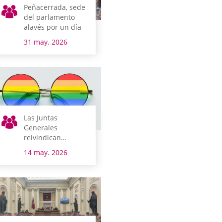
Peñacerrada, sede
del parlamento
alavés por un día
31 may. 2026
Las Juntas
Generales
reivindican
respeto a todas las
14 may. 2026
orientaciones
sexuales