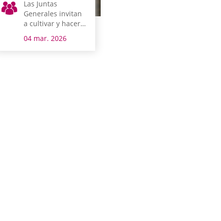
Las Juntas
Generales invitan
a cultivar y hacer
crecer la Igualdad
04 mar. 2026