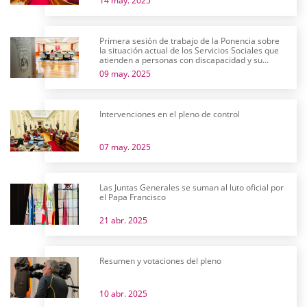
14 may. 2025
Primera sesión de trabajo de la Ponencia sobre
la situación actual de los Servicios Sociales que
atienden a personas con discapacidad y su
futuro
09 may. 2025
Intervenciones en el pleno de control
07 may. 2025
Las Juntas Generales se suman al luto oficial por
el Papa Francisco
21 abr. 2025
Resumen y votaciones del pleno
10 abr. 2025