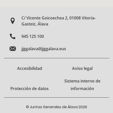
C/ Vicente Goicoechea 2, 01008 Vitoria-
Gasteiz, Álava
945 125 100
jjggalava@jjggalava.eus
Accesibilidad
Aviso legal
Sistema interno de
Protección de datos
información
© Juntas Generales de Álava 2026