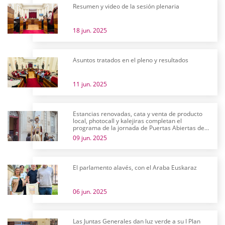
Resumen y video de la sesión plenaria
18 jun. 2025
Asuntos tratados en el pleno y resultados
11 jun. 2025
Estancias renovadas, cata y venta de producto
local, photocall y kalejiras completan el
programa de la jornada de Puertas Abiertas de
las Juntas Generales
09 jun. 2025
El parlamento alavés, con el Araba Euskaraz
06 jun. 2025
Las Juntas Generales dan luz verde a su I Plan