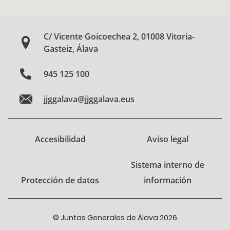
C/ Vicente Goicoechea 2, 01008 Vitoria-
Gasteiz, Álava
945 125 100
jjggalava@jjggalava.eus
Accesibilidad
Aviso legal
Sistema interno de
Protección de datos
información
© Juntas Generales de Álava 2026