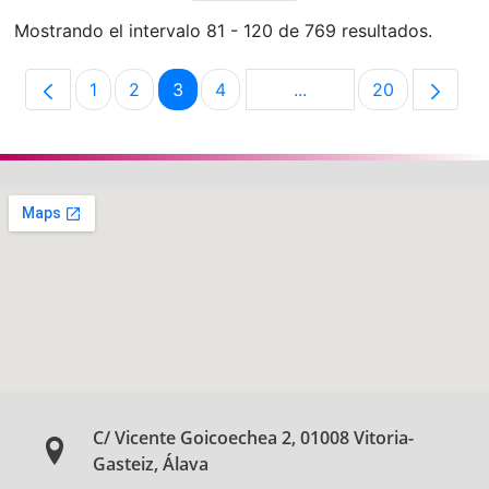
Mostrando el intervalo 81 - 120 de 769 resultados.
1
2
3
4
...
20
Página
Página
Página
Página
Páginas intermedias U
Página
C/ Vicente Goicoechea 2, 01008 Vitoria-
Gasteiz, Álava