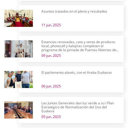
Asuntos tratados en el pleno y resultados
11 jun. 2025
Estancias renovadas, cata y venta de producto
local, photocall y kalejiras completan el
programa de la jornada de Puertas Abiertas de
las Juntas Generales
09 jun. 2025
El parlamento alavés, con el Araba Euskaraz
06 jun. 2025
Las Juntas Generales dan luz verde a su I Plan
Estratégico de Normalización del Uso del
Euskera
05 jun. 2025