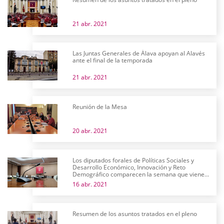
21 abr. 2021
Las Juntas Generales de Álava apoyan al Alavés
ante el final de la temporada
21 abr. 2021
Reunión de la Mesa
20 abr. 2021
Los diputados forales de Políticas Sociales y
Desarrollo Económico, Innovación y Reto
Demográfico comparecen la semana que viene
en comisión
16 abr. 2021
Resumen de los asuntos tratados en el pleno