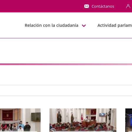
NN
Contáctanos
Relación con la ciudadanía
Actividad parlam
e búsqueda