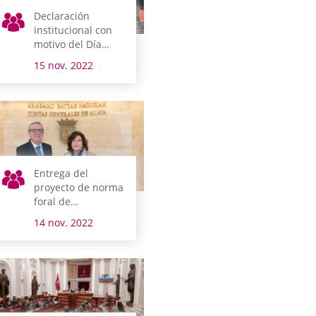
Declaración
institucional con
motivo del Día
Mundial de la
15 nov. 2022
Infancia
Entrega del
proyecto de norma
foral de
presupuestos del
14 nov. 2022
Territorio Histórico
de Álava