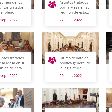
sumen de los
Asuntos tratados
untos tratados
por la Mesa en su
 el pleno
reunión de esta
mañana
 sept. 2022
27 sept. 2022
untos tratados
Último debate de
r la Mesa en su
política general de
unión de esta
la legislatura
añana
 sept. 2022
20 sept. 2022