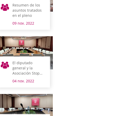
Resumen de los
asuntos tratados
en el pleno
09 nov. 2022
El diputado
general y la
Asociación Stop
Violencia de
04 nov. 2022
Género Digital
comparecen el
lunes en comisión