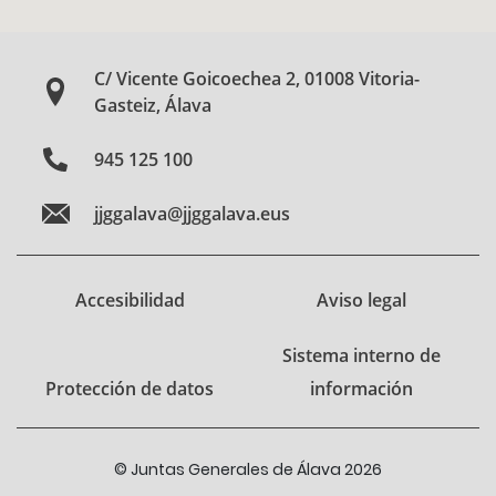
C/ Vicente Goicoechea 2, 01008 Vitoria-
Gasteiz, Álava
945 125 100
jjggalava@jjggalava.eus
Accesibilidad
Aviso legal
Sistema interno de
Protección de datos
información
© Juntas Generales de Álava 2026