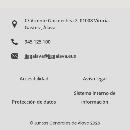
C/ Vicente Goicoechea 2, 01008 Vitoria-
Gasteiz, Álava
945 125 100
jjggalava@jjggalava.eus
Accesibilidad
Aviso legal
Sistema interno de
Protección de datos
información
© Juntas Generales de Álava 2026