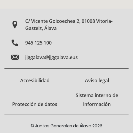
C/ Vicente Goicoechea 2, 01008 Vitoria-
Gasteiz, Álava
945 125 100
jjggalava@jjggalava.eus
Accesibilidad
Aviso legal
Sistema interno de
Protección de datos
información
© Juntas Generales de Álava 2026