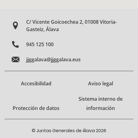
C/ Vicente Goicoechea 2, 01008 Vitoria-
Gasteiz, Álava
945 125 100
jjggalava@jjggalava.eus
Accesibilidad
Aviso legal
Sistema interno de
Protección de datos
información
© Juntas Generales de Álava 2026