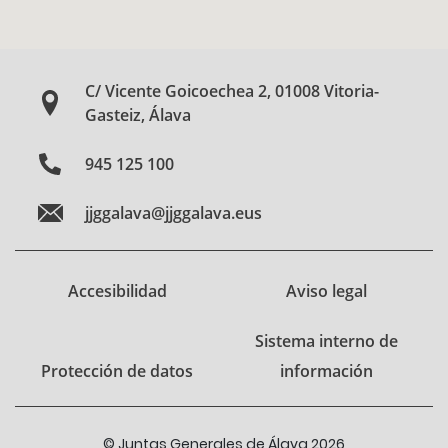
C/ Vicente Goicoechea 2, 01008 Vitoria-
Gasteiz, Álava
945 125 100
jjggalava@jjggalava.eus
Accesibilidad
Aviso legal
Sistema interno de
Protección de datos
información
© Juntas Generales de Álava 2026