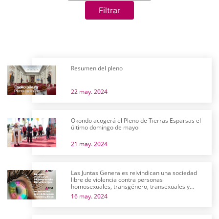
Filtrar
Resumen del pleno
22 may. 2024
Okondo acogerá el Pleno de Tierras Esparsas el
último domingo de mayo
21 may. 2024
Las Juntas Generales reivindican una sociedad
libre de violencia contra personas
homosexuales, transgénero, transexuales y
bisexuales
16 may. 2024