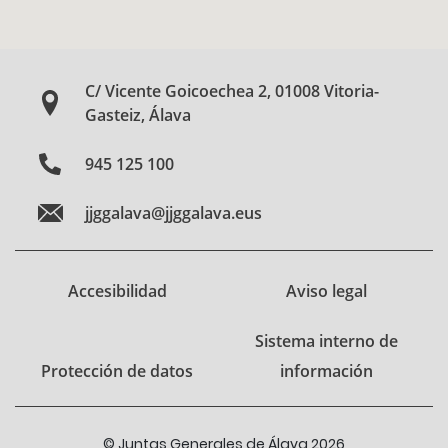
C/ Vicente Goicoechea 2, 01008 Vitoria-
Gasteiz, Álava
945 125 100
jjggalava@jjggalava.eus
Accesibilidad
Aviso legal
Sistema interno de
Protección de datos
información
© Juntas Generales de Álava 2026