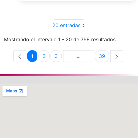
20 entradas
Mostrando el intervalo 1 - 20 de 769 resultados.
1
2
3
...
39
Página
Página
Página
Páginas intermedias Use 
Página