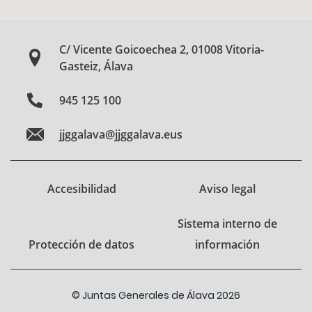
C/ Vicente Goicoechea 2, 01008 Vitoria-
Gasteiz, Álava
945 125 100
jjggalava@jjggalava.eus
Accesibilidad
Aviso legal
Sistema interno de
Protección de datos
información
© Juntas Generales de Álava 2026