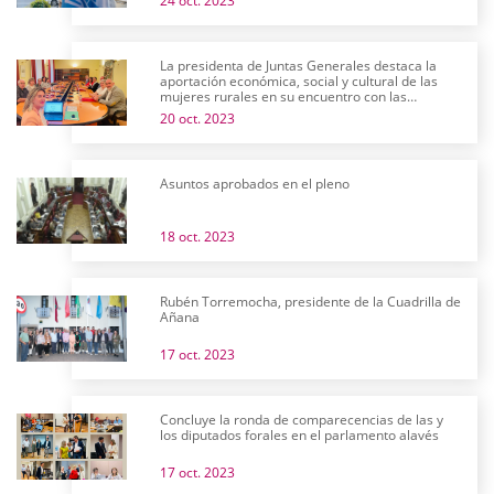
24 oct. 2023
La presidenta de Juntas Generales destaca la
aportación económica, social y cultural de las
mujeres rurales en su encuentro con las
Asociaciones de Desarrollo del territorio
20 oct. 2023
Asuntos aprobados en el pleno
18 oct. 2023
Rubén Torremocha, presidente de la Cuadrilla de
Añana
17 oct. 2023
Concluye la ronda de comparecencias de las y
los diputados forales en el parlamento alavés
17 oct. 2023