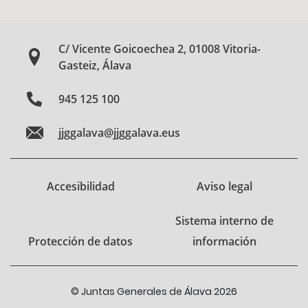
C/ Vicente Goicoechea 2, 01008 Vitoria-
Gasteiz, Álava
945 125 100
jjggalava@jjggalava.eus
Accesibilidad
Aviso legal
Sistema interno de
Protección de datos
información
© Juntas Generales de Álava 2026