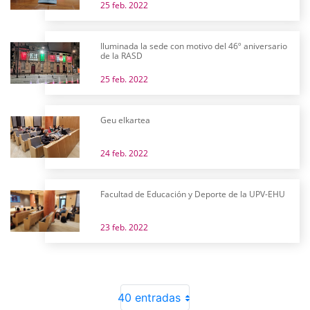
25 feb. 2022
Iluminada la sede con motivo del 46º aniversario
de la RASD
25 feb. 2022
Geu elkartea
24 feb. 2022
Facultad de Educación y Deporte de la UPV-EHU
23 feb. 2022
40 entradas