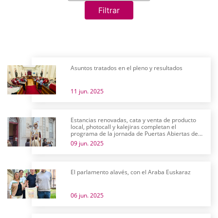
Filtrar
Asuntos tratados en el pleno y resultados
11 jun. 2025
Estancias renovadas, cata y venta de producto
local, photocall y kalejiras completan el
programa de la jornada de Puertas Abiertas de
las Juntas Generales
09 jun. 2025
El parlamento alavés, con el Araba Euskaraz
06 jun. 2025