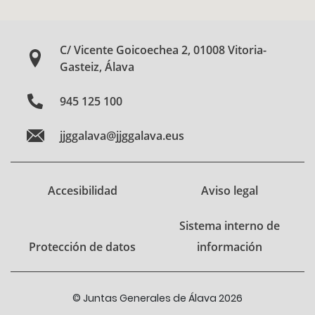
C/ Vicente Goicoechea 2, 01008 Vitoria-
Gasteiz, Álava
945 125 100
jjggalava@jjggalava.eus
Accesibilidad
Aviso legal
Sistema interno de
Protección de datos
información
© Juntas Generales de Álava 2026