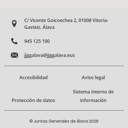
C/ Vicente Goicoechea 2, 01008 Vitoria-
Gasteiz, Álava
945 125 100
jjggalava@jjggalava.eus
Accesibilidad
Aviso legal
Sistema interno de
Protección de datos
información
© Juntas Generales de Álava 2026