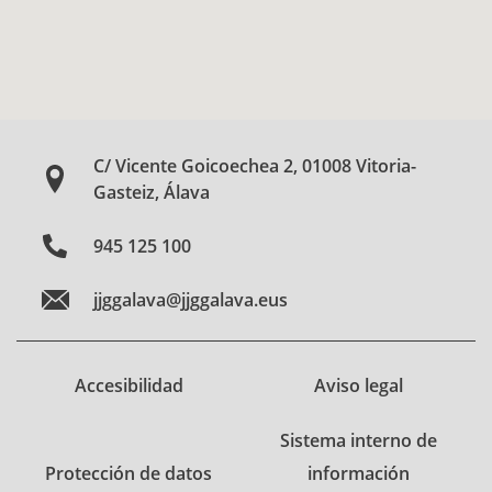
C/ Vicente Goicoechea 2, 01008 Vitoria-
Gasteiz, Álava
945 125 100
jjggalava@jjggalava.eus
Accesibilidad
Aviso legal
Sistema interno de
Protección de datos
información