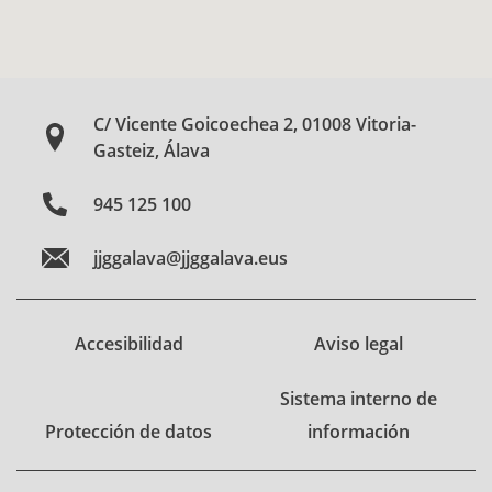
C/ Vicente Goicoechea 2, 01008 Vitoria-
Gasteiz, Álava
945 125 100
jjggalava@jjggalava.eus
Accesibilidad
Aviso legal
Sistema interno de
Protección de datos
información