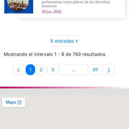
parlamentos como pilares de los derechos
humanos
30 jun. 2026
8 entradas
Mostrando el intervalo 1 - 8 de 769 resultados.
1
2
3
...
97
Página
Página
Página
Páginas intermedias Use 
Página