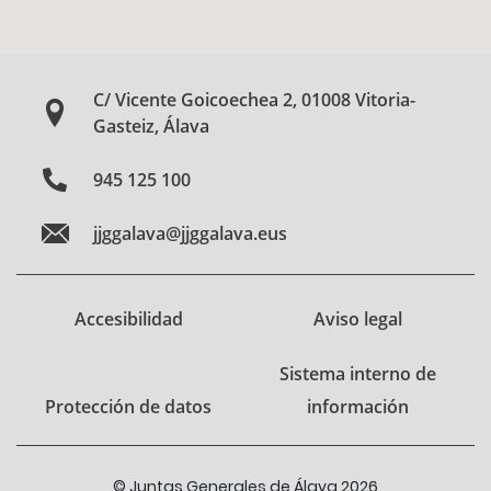
C/ Vicente Goicoechea 2, 01008 Vitoria-
Gasteiz, Álava
945 125 100
jjggalava@jjggalava.eus
Accesibilidad
Aviso legal
Sistema interno de
Protección de datos
información
© Juntas Generales de Álava 2026