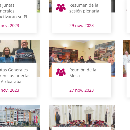
s Juntas
Resumen de la
nerales
sesión plenaria
activarán su Plan
 Normalización y
 nov. 2023
29 nov. 2023
o del Euskera
ntas Generales
Reunión de la
ren sus puertas
Mesa
 Ardoaraba
 nov. 2023
27 nov. 2023