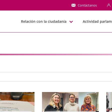
NN
Contáctanos
Relación con la ciudadanía
Actividad parlam
e búsqueda