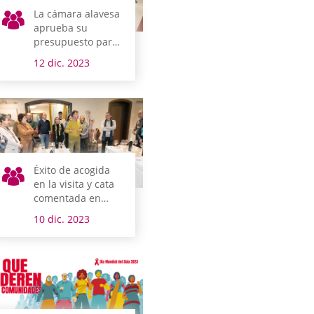
La cámara alavesa
aprueba su
presupuesto para
2024 Duplicar 1
12 dic. 2023
Éxito de acogida
en la visita y cata
comentada en
Juntas Generales
10 dic. 2023
por Ardoaraba