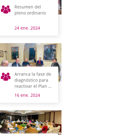
Resumen del
pleno ordinario
24 ene. 2024
Arranca la fase de
diagnóstico para
reactivar el Plan de
Normalización del
16 ene. 2024
Uso del Euskera