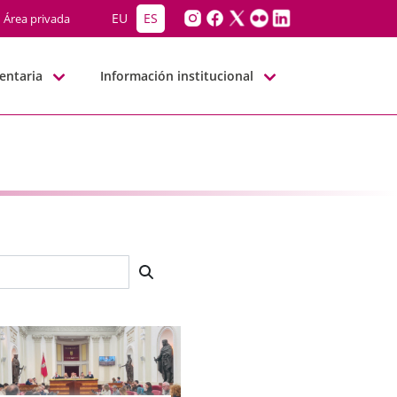
EU
ES
Área privada
entaria
Información institucional