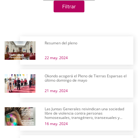
Filtrar
Resumen del pleno
22 may. 2024
Okondo acogerá el Pleno de Tierras Esparsas el
último domingo de mayo
21 may. 2024
Las Juntas Generales reivindican una sociedad
libre de violencia contra personas
homosexuales, transgénero, transexuales y
bisexuales
16 may. 2024