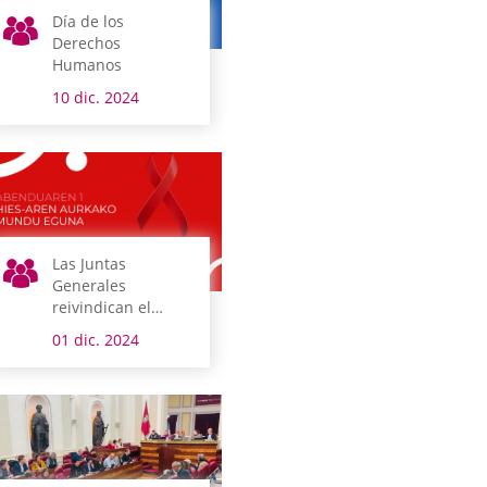
Día de los
Derechos
Humanos
10 dic. 2024
Las Juntas
Generales
reivindican el
derecho a la salud,
01 dic. 2024
en el Día del Sida