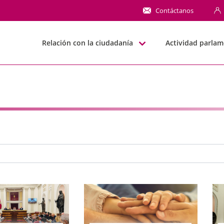
NN
Contáctanos
Relación con la ciudadanía
Actividad parlam
e búsqueda