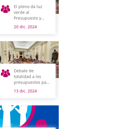
El pleno da luz
verde al
Presupuesto y
nuevas medidas
20 dic. 2024
tributarias para
Álava para 2025
Debate de
totalidad a los
presupuestos para
Álava
13 dic. 2024