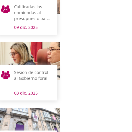
Calificadas las
enmiendas al
presupuesto para
Álava
09 dic. 2025
Sesión de control
al Gobierno foral
03 dic. 2025