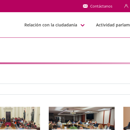
NN
Contáctanos
Relación con la ciudadanía
Actividad parlam
e búsqueda