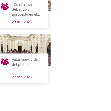
¿Qué hemos
debatido y
aprobado en el
pleno?
29 oct. 2025
Votaciones y video
del pleno
22 oct. 2025