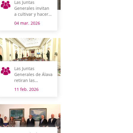
Las Juntas
Generales invitan
a cultivar y hacer
crecer la Igualdad
04 mar. 2026
Las Juntas
Generales de Álava
retiran las
distinciones
11 feb. 2026
honoríficas a
Franco y a Mola