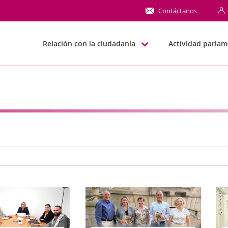
NN
Contáctanos
Relación con la ciudadanía
Actividad parlam
e búsqueda