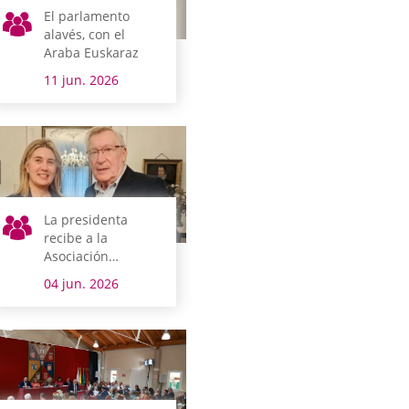
El parlamento
alavés, con el
Araba Euskaraz
11 jun. 2026
La presidenta
recibe a la
Asociación
Alzheimer y otras
04 jun. 2026
demencias
AFARABA