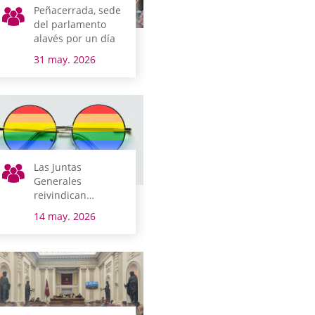
Peñacerrada, sede
del parlamento
alavés por un día
31 may. 2026
Las Juntas
Generales
reivindican
respeto a todas las
14 may. 2026
orientaciones
sexuales