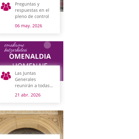
Preguntas y
respuestas en el
pleno de control
06 may. 2026
Las Juntas
Generales
reunirán a todas
las mujeres
21 abr. 2026
junteras de la
democracia