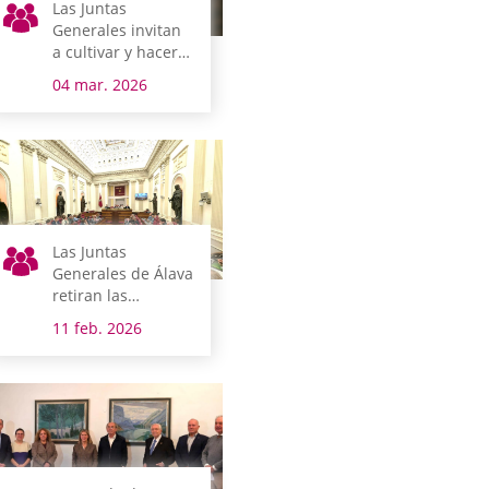
Las Juntas
Generales invitan
a cultivar y hacer
crecer la Igualdad
04 mar. 2026
Las Juntas
Generales de Álava
retiran las
distinciones
11 feb. 2026
honoríficas a
Franco y a Mola