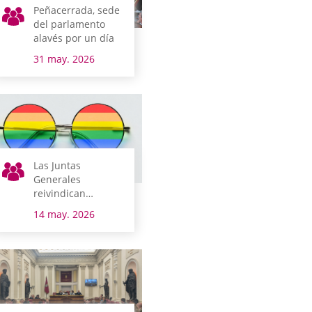
Peñacerrada, sede
del parlamento
alavés por un día
31 may. 2026
Las Juntas
Generales
reivindican
respeto a todas las
14 may. 2026
orientaciones
sexuales