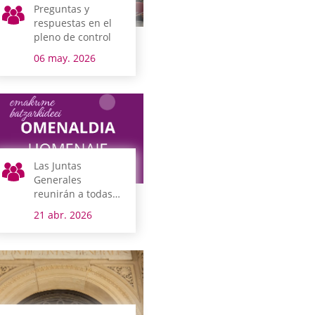
Preguntas y
respuestas en el
pleno de control
06 may. 2026
Las Juntas
Generales
reunirán a todas
las mujeres
21 abr. 2026
junteras de la
democracia