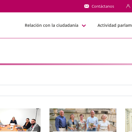
NN
Contáctanos
Relación con la ciudadanía
Actividad parlam
e búsqueda