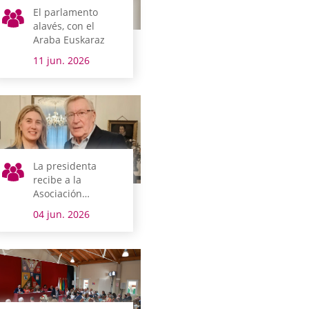
El parlamento
alavés, con el
Araba Euskaraz
11 jun. 2026
La presidenta
recibe a la
Asociación
Alzheimer y otras
04 jun. 2026
demencias
AFARABA