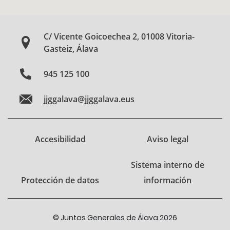
C/ Vicente Goicoechea 2, 01008 Vitoria-
Gasteiz, Álava
945 125 100
jjggalava@jjggalava.eus
Accesibilidad
Aviso legal
Sistema interno de
Protección de datos
información
© Juntas Generales de Álava 2026