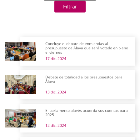
Filtrar
Concluye el debate de enmiendas al
presupuesto de Álava que será votado en pleno
el viernes
17 dic. 2024
Debate de totalidad a los presupuestos para
Álava
13 dic. 2024
El parlamento alavés acuerda sus cuentas para
2025
12 dic. 2024