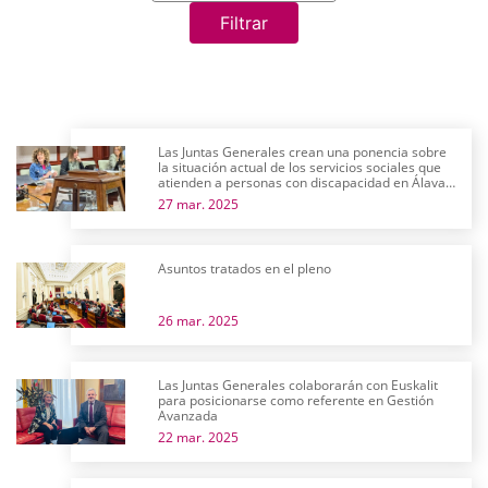
Filtrar
Las Juntas Generales crean una ponencia sobre
la situación actual de los servicios sociales que
atienden a personas con discapacidad en Álava y
su futuro próximo
27 mar. 2025
Asuntos tratados en el pleno
26 mar. 2025
Las Juntas Generales colaborarán con Euskalit
para posicionarse como referente en Gestión
Avanzada
22 mar. 2025