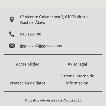
C/ Vicente Goicoechea 2, 01008 Vitoria-
Gasteiz, Álava
945 125 100
jjggalava@jjggalava.eus
Accesibilidad
Aviso legal
Sistema interno de
Protección de datos
información
© Juntas Generales de Álava 2026