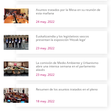
Asuntos tratados por la Mesa en su reunión de
esta mañana
24 may. 2022
Euskaltzaindia y los legislativos vascos
presentan la exposición ‘Hitzak lege’
23 may. 2022
La comisión de Medio Ambiente y Urbanismo
abre una intensa semana en el parlamento
alavés
23 may. 2022
Resumen de los asuntos tratados en el pleno
18 may. 2022