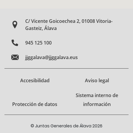
C/ Vicente Goicoechea 2, 01008 Vitoria-
Gasteiz, Álava
945 125 100
jjggalava@jjggalava.eus
Accesibilidad
Aviso legal
Sistema interno de
Protección de datos
información
© Juntas Generales de Álava 2026