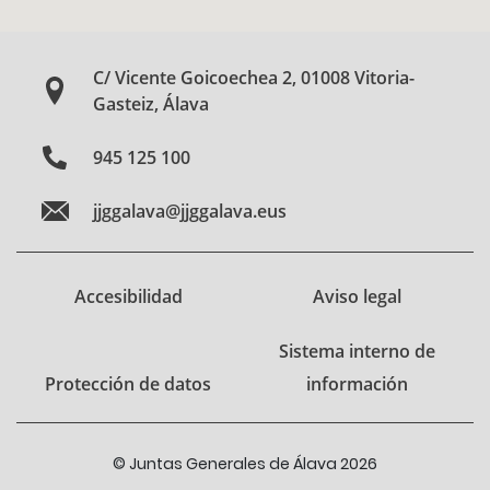
C/ Vicente Goicoechea 2, 01008 Vitoria-
Gasteiz, Álava
945 125 100
jjggalava@jjggalava.eus
Accesibilidad
Aviso legal
Sistema interno de
Protección de datos
información
© Juntas Generales de Álava 2026