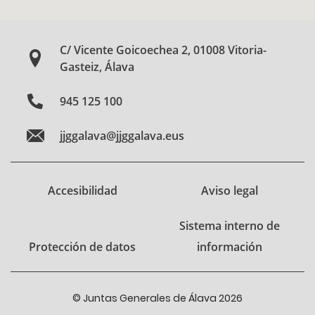
C/ Vicente Goicoechea 2, 01008 Vitoria-
Gasteiz, Álava
945 125 100
jjggalava@jjggalava.eus
Accesibilidad
Aviso legal
Sistema interno de
Protección de datos
información
© Juntas Generales de Álava 2026