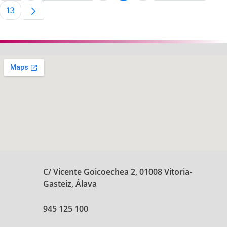
13
Página
C/ Vicente Goicoechea 2, 01008 Vitoria-
Gasteiz, Álava
945 125 100