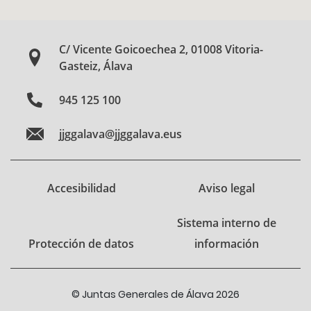
C/ Vicente Goicoechea 2, 01008 Vitoria-
Gasteiz, Álava
945 125 100
jjggalava@jjggalava.eus
Accesibilidad
Aviso legal
Sistema interno de
Protección de datos
información
© Juntas Generales de Álava 2026