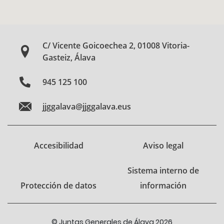
C/ Vicente Goicoechea 2, 01008 Vitoria-
Gasteiz, Álava
945 125 100
jjggalava@jjggalava.eus
Accesibilidad
Aviso legal
Sistema interno de
Protección de datos
información
© Juntas Generales de Álava 2026