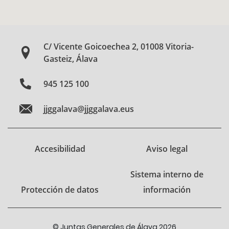
C/ Vicente Goicoechea 2, 01008 Vitoria-
Gasteiz, Álava
945 125 100
jjggalava@jjggalava.eus
Accesibilidad
Aviso legal
Sistema interno de
Protección de datos
información
© Juntas Generales de Álava 2026