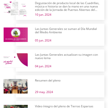
Degustación de producto local de las Cuadrillas,
música e historia se dan la mano en una nueva
edición de la Jornada de Puertas Abiertas del
parlamento alavés
10 jun. 2024
Las Juntas Generales se suman al Día Mundial
del Medio Ambiente
05 jun. 2024
Las Juntas Generales actualizan su imagen con
nuevo lema
04 jun. 2024
Resumen del pleno
29 may. 2024
Video íntegro del pleno de Tierras Esparsas