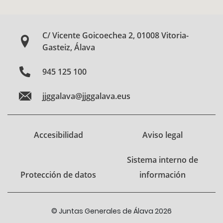
C/ Vicente Goicoechea 2, 01008 Vitoria-
Gasteiz, Álava
945 125 100
jjggalava@jjggalava.eus
Accesibilidad
Aviso legal
Sistema interno de
Protección de datos
información
© Juntas Generales de Álava 2026